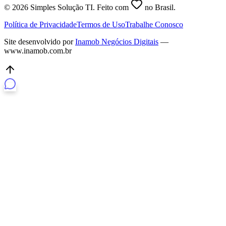
©
2026
Simples Solução TI. Feito com
no Brasil.
Política de Privacidade
Termos de Uso
Trabalhe Conosco
Site desenvolvido por
Inamob Negócios Digitais
—
www.inamob.com.br