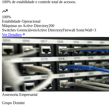
100% de estabilidade e controle total de acessos.
100%
Estabilidade Operacional
Máquinas no Active Directory
200
Switches Gerenciáveis
Active Directory
Firewall SonicWall
+
3
Ver Detalhes
Assessoria Empresarial
Grupo Domini