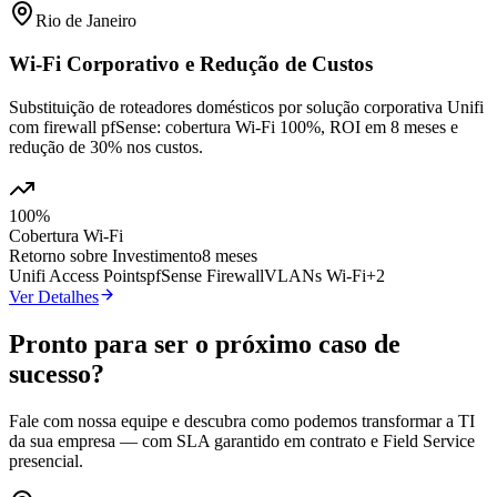
Rio de Janeiro
Wi-Fi Corporativo e Redução de Custos
Substituição de roteadores domésticos por solução corporativa Unifi
com firewall pfSense: cobertura Wi-Fi 100%, ROI em 8 meses e
redução de 30% nos custos.
100%
Cobertura Wi-Fi
Retorno sobre Investimento
8 meses
Unifi Access Points
pfSense Firewall
VLANs Wi-Fi
+
2
Ver Detalhes
Pronto para ser o próximo caso de
sucesso?
Fale com nossa equipe e descubra como podemos transformar a TI
da sua empresa — com SLA garantido em contrato e Field Service
presencial.