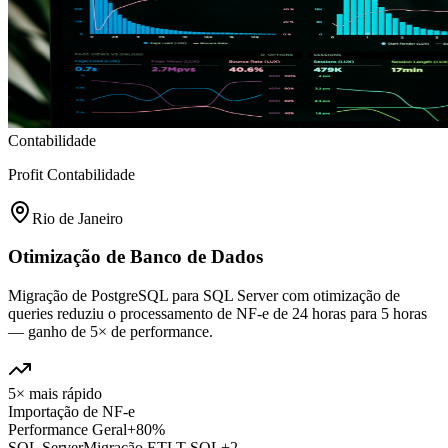
Contabilidade
Profit Contabilidade
Rio de Janeiro
Otimização de Banco de Dados
Migração de PostgreSQL para SQL Server com otimização de
queries reduziu o processamento de NF-e de 24 horas para 5 horas
— ganho de 5× de performance.
5× mais rápido
Importação de NF-e
Performance Geral
+80%
SQL Server
Migração ETL
T-SQL
+
2