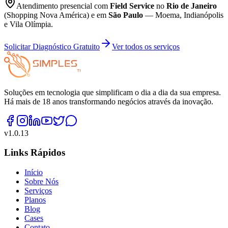
Atendimento presencial com
Field Service
no
Rio de Janeiro
(Shopping Nova América) e em
São Paulo
— Moema, Indianópolis
e Vila Olímpia.
Solicitar Diagnóstico Gratuito
Ver todos os serviços
Soluções em tecnologia que simplificam o dia a dia da sua empresa.
Há mais de 18 anos transformando negócios através da inovação.
v
1.0.13
Links Rápidos
Início
Sobre Nós
Serviços
Planos
Blog
Cases
Contato