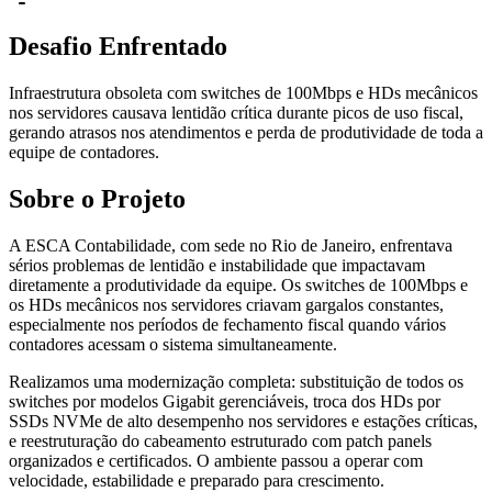
Desafio Enfrentado
Infraestrutura obsoleta com switches de 100Mbps e HDs mecânicos
nos servidores causava lentidão crítica durante picos de uso fiscal,
gerando atrasos nos atendimentos e perda de produtividade de toda a
equipe de contadores.
Sobre o Projeto
A ESCA Contabilidade, com sede no Rio de Janeiro, enfrentava
sérios problemas de lentidão e instabilidade que impactavam
diretamente a produtividade da equipe. Os switches de 100Mbps e
os HDs mecânicos nos servidores criavam gargalos constantes,
especialmente nos períodos de fechamento fiscal quando vários
contadores acessam o sistema simultaneamente.
Realizamos uma modernização completa: substituição de todos os
switches por modelos Gigabit gerenciáveis, troca dos HDs por
SSDs NVMe de alto desempenho nos servidores e estações críticas,
e reestruturação do cabeamento estruturado com patch panels
organizados e certificados. O ambiente passou a operar com
velocidade, estabilidade e preparado para crescimento.