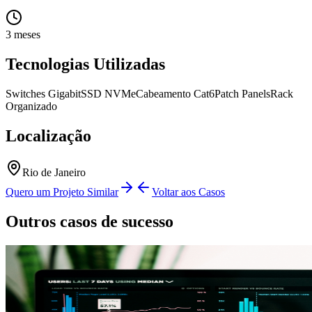
3 meses
Tecnologias Utilizadas
Switches Gigabit
SSD NVMe
Cabeamento Cat6
Patch Panels
Rack
Organizado
Localização
Rio de Janeiro
Quero um Projeto Similar
Voltar aos Casos
Outros casos de sucesso