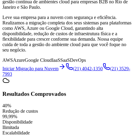
gestão contínua de ambientes cloud para empresas B2B no Rio de
Janeiro e São Paulo.
Leve sua empresa para a nuvem com segurança e eficiência.
Realizamos a migração completa dos seus sistemas para plataformas
como AWS, Azure ou Google Cloud, garantindo alta
disponibilidade, redução de custos de infraestrutura física e a
flexibilidade para crescer conforme sua demanda. Nossa equipe
cuida de toda a gestão do ambiente cloud para que você foque no
seu negócio.
AWS
Azure
Google Cloud
IaaS
SaaS
DevOps
Iniciar Migração para Nuvem
(21) 4042-1350
(21) 3529-
7993
Resultados Comprovados
40%
Redução de custos
99,99%
Disponibilidade
Ilimitada
Escalabilidade