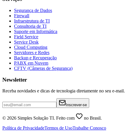
Segurança de Dados
Firewall
Infraestrutura de TI
Consultoria de TI
Suporte em Informática
Field Service
Service Desk
Cloud Computing
Servidores e Redes
Backup e Recuperação
PABX em Nuvem
CFTV (Câmeras de Segurança)
Newsletter
Receba novidades e dicas de tecnologia diretamente no seu e-mail.
Inscrever-se
©
2026
Simples Solução TI. Feito com
no Brasil.
Política de Privacidade
Termos de Uso
Trabalhe Conosco