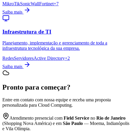
MikroTik
SonicWall
Fortinet
+
7
Saiba mais
Infraestrutura de TI
Planejamento, implementação e gerenciamento de toda a
infraestrutura tecnológica da sua empresa.
Redes
Servidores
Active Directory
+
2
Saiba mais
Pronto para começar?
Entre em contato com nossa equipe e receba uma proposta
personalizada para
Cloud Computing
.
Atendimento presencial com
Field Service
no
Rio de Janeiro
(Shopping Nova América) e em
São Paulo
— Moema, Indianópolis
e Vila Olímpia.