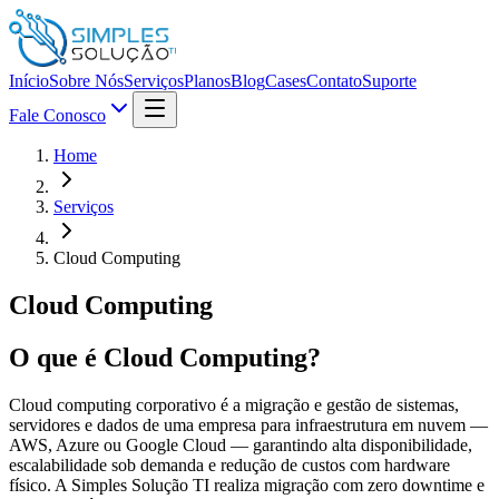
Início
Sobre Nós
Serviços
Planos
Blog
Cases
Contato
Suporte
Fale Conosco
Home
Serviços
Cloud Computing
Cloud Computing
O que é
Cloud Computing
?
Cloud computing corporativo é a migração e gestão de sistemas,
servidores e dados de uma empresa para infraestrutura em nuvem —
AWS, Azure ou Google Cloud — garantindo alta disponibilidade,
escalabilidade sob demanda e redução de custos com hardware
físico. A Simples Solução TI realiza migração com zero downtime e