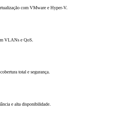
virtualização com VMware e Hyper-V.
 com VLANs e QoS.
cobertura total e segurança.
cia e alta disponibilidade.