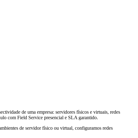
ctividade de uma empresa: servidores físicos e virtuais, redes
o com Field Service presencial e SLA garantido.
bientes de servidor físico ou virtual, configuramos redes