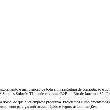
nitoramento e manutenção de toda a infraestrutura de computação e cone
imples Solução TI atende empresas B2B no Rio de Janeiro e São Paul
 dorsal de qualquer empresa produtiva. Projetamos e implementamos am
amento para garantir acesso rápido e seguro às informações.