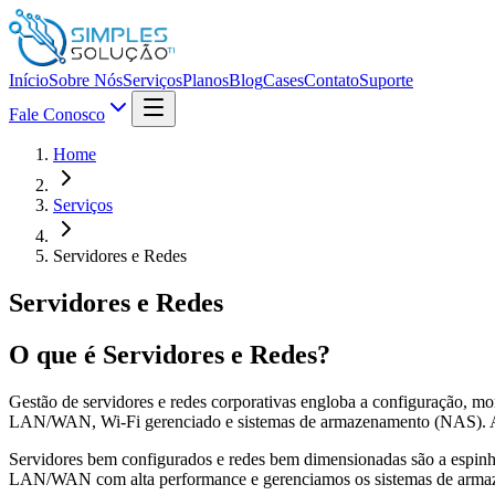
Início
Sobre Nós
Serviços
Planos
Blog
Cases
Contato
Suporte
Fale Conosco
Home
Serviços
Servidores e Redes
Servidores e Redes
O que é
Servidores e Redes
?
Gestão de servidores e redes corporativas engloba a configuração, mo
LAN/WAN, Wi-Fi gerenciado e sistemas de armazenamento (NAS). A S
Servidores bem configurados e redes bem dimensionadas são a espinha
LAN/WAN com alta performance e gerenciamos os sistemas de armazen