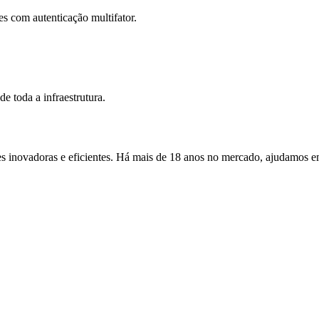
 com autenticação multifator.
e toda a infraestrutura.
novadoras e eficientes. Há mais de 18 anos no mercado, ajudamos empr