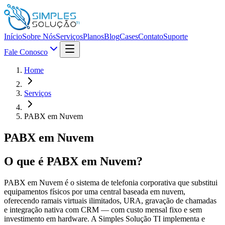
Início
Sobre Nós
Serviços
Planos
Blog
Cases
Contato
Suporte
Fale Conosco
Home
Serviços
PABX em Nuvem
PABX em Nuvem
O que é
PABX em Nuvem
?
PABX em Nuvem é o sistema de telefonia corporativa que substitui
equipamentos físicos por uma central baseada em nuvem,
oferecendo ramais virtuais ilimitados, URA, gravação de chamadas
e integração nativa com CRM — com custo mensal fixo e sem
investimento em hardware. A Simples Solução TI implementa e