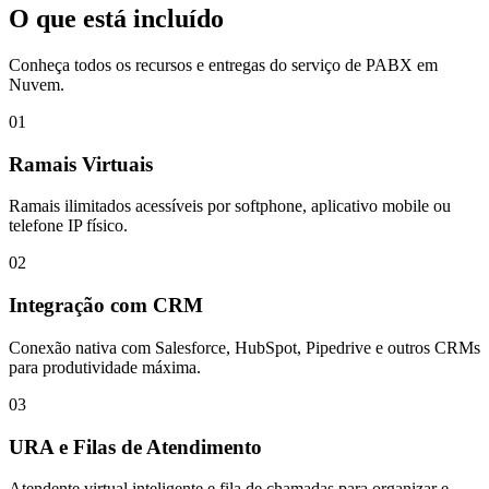
O que está incluído
Conheça todos os recursos e entregas do serviço de
PABX em
Nuvem
.
01
Ramais Virtuais
Ramais ilimitados acessíveis por softphone, aplicativo mobile ou
telefone IP físico.
02
Integração com CRM
Conexão nativa com Salesforce, HubSpot, Pipedrive e outros CRMs
para produtividade máxima.
03
URA e Filas de Atendimento
Atendente virtual inteligente e fila de chamadas para organizar e