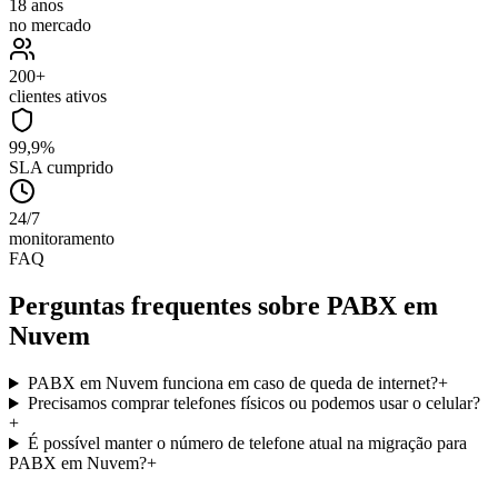
18 anos
no mercado
200+
clientes ativos
99,9%
SLA cumprido
24/7
monitoramento
FAQ
Perguntas frequentes sobre
PABX em
Nuvem
PABX em Nuvem funciona em caso de queda de internet?
+
Precisamos comprar telefones físicos ou podemos usar o celular?
+
É possível manter o número de telefone atual na migração para
PABX em Nuvem?
+