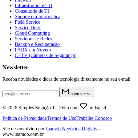
Infraestrutura de TI
Consultoria de TI
Suporte em Informática
Field Service
Service Desk
Cloud Computing
Servidores e Redes
Backup e Recuperação
PABX em Nuvem
CFTV (Câmeras de Segurança)
Newsletter
Receba novidades e dicas de tecnologia diretamente no seu e-mail.
Inscrever-se
©
2026
Simples Solução TI. Feito com
no Brasil.
Política de Privacidade
Termos de Uso
Trabalhe Conosco
Site desenvolvido por
Inamob Negócios Digitais
—
www.inamob.com.br