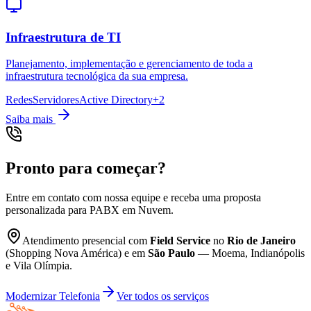
Infraestrutura de TI
Planejamento, implementação e gerenciamento de toda a
infraestrutura tecnológica da sua empresa.
Redes
Servidores
Active Directory
+
2
Saiba mais
Pronto para começar?
Entre em contato com nossa equipe e receba uma proposta
personalizada para
PABX em Nuvem
.
Atendimento presencial com
Field Service
no
Rio de Janeiro
(Shopping Nova América) e em
São Paulo
— Moema, Indianópolis
e Vila Olímpia.
Modernizar Telefonia
Ver todos os serviços