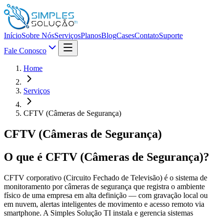
Início
Sobre Nós
Serviços
Planos
Blog
Cases
Contato
Suporte
Fale Conosco
Home
Serviços
CFTV (Câmeras de Segurança)
CFTV (Câmeras de Segurança)
O que é
CFTV (Câmeras de Segurança)
?
CFTV corporativo (Circuito Fechado de Televisão) é o sistema de
monitoramento por câmeras de segurança que registra o ambiente
físico de uma empresa em alta definição — com gravação local ou
em nuvem, alertas inteligentes de movimento e acesso remoto via
smartphone. A Simples Solução TI instala e gerencia sistemas