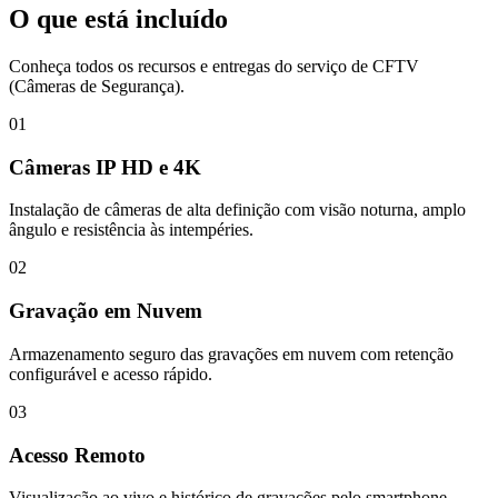
O que está incluído
Conheça todos os recursos e entregas do serviço de
CFTV
(Câmeras de Segurança)
.
01
Câmeras IP HD e 4K
Instalação de câmeras de alta definição com visão noturna, amplo
ângulo e resistência às intempéries.
02
Gravação em Nuvem
Armazenamento seguro das gravações em nuvem com retenção
configurável e acesso rápido.
03
Acesso Remoto
Visualização ao vivo e histórico de gravações pelo smartphone,