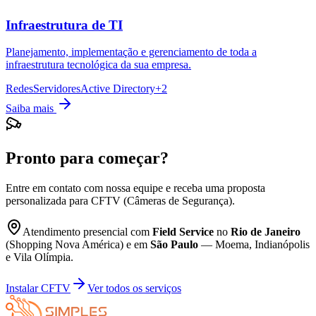
Infraestrutura de TI
Planejamento, implementação e gerenciamento de toda a
infraestrutura tecnológica da sua empresa.
Redes
Servidores
Active Directory
+
2
Saiba mais
Pronto para começar?
Entre em contato com nossa equipe e receba uma proposta
personalizada para
CFTV (Câmeras de Segurança)
.
Atendimento presencial com
Field Service
no
Rio de Janeiro
(Shopping Nova América) e em
São Paulo
— Moema, Indianópolis
e Vila Olímpia.
Instalar CFTV
Ver todos os serviços