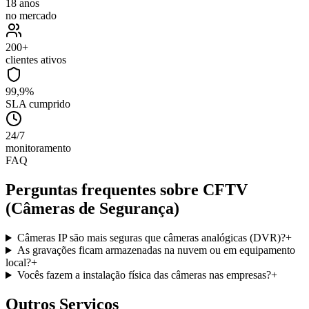
18 anos
no mercado
200+
clientes ativos
99,9%
SLA cumprido
24/7
monitoramento
FAQ
Perguntas frequentes sobre
CFTV
(Câmeras de Segurança)
Câmeras IP são mais seguras que câmeras analógicas (DVR)?
+
As gravações ficam armazenadas na nuvem ou em equipamento
local?
+
Vocês fazem a instalação física das câmeras nas empresas?
+
Outros Serviços