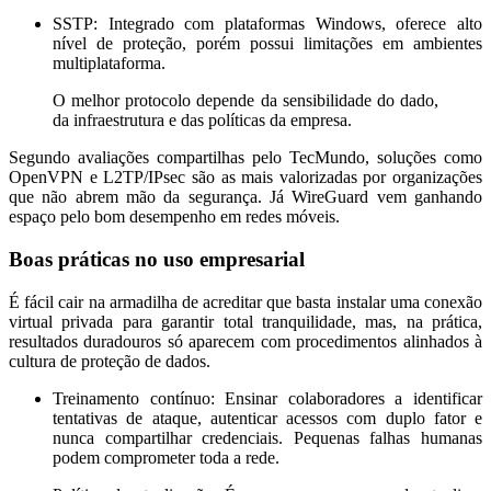
SSTP:
Integrado com plataformas Windows, oferece alto
nível de proteção, porém possui limitações em ambientes
multiplataforma.
O melhor protocolo depende da sensibilidade do dado,
da infraestrutura e das políticas da empresa.
Segundo avaliações compartilhas pelo TecMundo, soluções como
OpenVPN e L2TP/IPsec são as mais valorizadas por organizações
que não abrem mão da segurança. Já WireGuard vem ganhando
espaço pelo bom desempenho em redes móveis.
Boas práticas no uso empresarial
É fácil cair na armadilha de acreditar que basta instalar uma conexão
virtual privada para garantir total tranquilidade, mas, na prática,
resultados duradouros só aparecem com procedimentos alinhados à
cultura de proteção de dados.
Treinamento contínuo:
Ensinar colaboradores a identificar
tentativas de ataque, autenticar acessos com duplo fator e
nunca compartilhar credenciais. Pequenas falhas humanas
podem comprometer toda a rede.