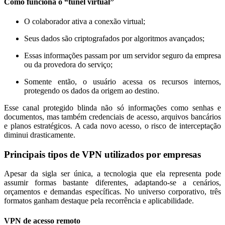
Como funciona o “túnel virtual”
O colaborador ativa a conexão virtual;
Seus dados são criptografados por algoritmos avançados;
Essas informações passam por um servidor seguro da empresa
ou da provedora do serviço;
Somente então, o usuário acessa os recursos internos,
protegendo os dados da origem ao destino.
Esse canal protegido blinda não só informações como senhas e
documentos, mas também credenciais de acesso, arquivos bancários
e planos estratégicos. A cada novo acesso, o risco de interceptação
diminui drasticamente.
Principais tipos de VPN utilizados por empresas
Apesar da sigla ser única, a tecnologia que ela representa pode
assumir formas bastante diferentes, adaptando-se a cenários,
orçamentos e demandas específicas. No universo corporativo, três
formatos ganham destaque pela recorrência e aplicabilidade.
VPN de acesso remoto