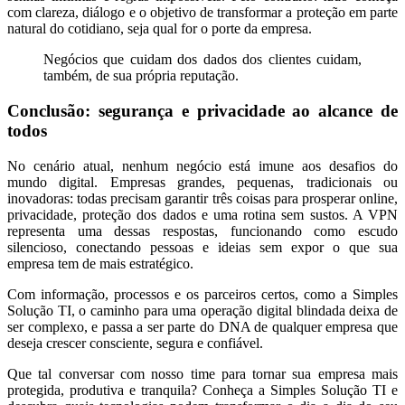
com clareza, diálogo e o objetivo de transformar a proteção em parte
natural do cotidiano, seja qual for o porte da empresa.
Negócios que cuidam dos dados dos clientes cuidam,
também, de sua própria reputação.
Conclusão: segurança e privacidade ao alcance de
todos
No cenário atual, nenhum negócio está imune aos desafios do
mundo digital. Empresas grandes, pequenas, tradicionais ou
inovadoras: todas precisam garantir três coisas para prosperar online,
privacidade, proteção dos dados e uma rotina sem sustos. A VPN
representa uma dessas respostas, funcionando como escudo
silencioso, conectando pessoas e ideias sem expor o que sua
empresa tem de mais estratégico.
Com informação, processos e os parceiros certos, como a Simples
Solução TI, o caminho para uma operação digital blindada deixa de
ser complexo, e passa a ser parte do DNA de qualquer empresa que
deseja crescer consciente, segura e confiável.
Que tal conversar com nosso time para tornar sua empresa mais
protegida, produtiva e tranquila? Conheça a Simples Solução TI e