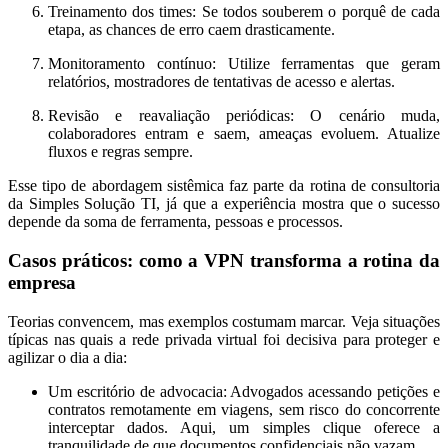
Treinamento dos times:
Se todos souberem o porquê de cada
etapa, as chances de erro caem drasticamente.
Monitoramento contínuo:
Utilize ferramentas que geram
relatórios, mostradores de tentativas de acesso e alertas.
Revisão e reavaliação periódicas:
O cenário muda,
colaboradores entram e saem, ameaças evoluem. Atualize
fluxos e regras sempre.
Esse tipo de abordagem sistêmica faz parte da rotina de consultoria
da Simples Solução TI, já que a experiência mostra que o sucesso
depende da soma de ferramenta, pessoas e processos.
Casos práticos: como a VPN transforma a rotina da
empresa
Teorias convencem, mas exemplos costumam marcar. Veja situações
típicas nas quais a rede privada virtual foi decisiva para proteger e
agilizar o dia a dia:
Um escritório de advocacia:
Advogados acessando petições e
contratos remotamente em viagens, sem risco do concorrente
interceptar dados. Aqui, um simples clique oferece a
tranquilidade de que documentos confidenciais não vazam.