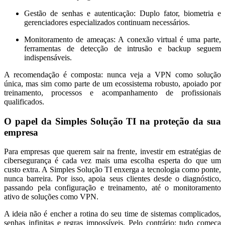
Gestão de senhas e autenticação:
Duplo fator, biometria e
gerenciadores especializados continuam necessários.
Monitoramento de ameaças:
A conexão virtual é uma parte,
ferramentas de detecção de intrusão e backup seguem
indispensáveis.
A recomendação é composta: nunca veja a VPN como solução
única, mas sim como parte de um ecossistema robusto, apoiado por
treinamento, processos e acompanhamento de profissionais
qualificados.
O papel da Simples Solução TI na proteção da sua
empresa
Para empresas que querem sair na frente, investir em estratégias de
cibersegurança é cada vez mais uma escolha esperta do que um
custo extra. A Simples Solução TI enxerga a tecnologia como ponte,
nunca barreira. Por isso, apoia seus clientes desde o diagnóstico,
passando pela configuração e treinamento, até o monitoramento
ativo de soluções como VPN.
A ideia não é encher a rotina do seu time de sistemas complicados,
senhas infinitas e regras impossíveis. Pelo contrário: tudo começa