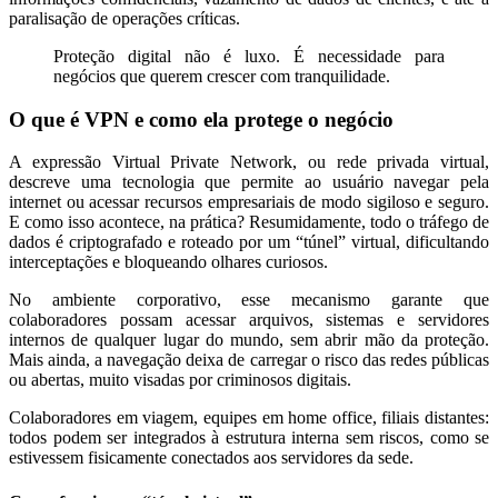
paralisação de operações críticas.
Proteção digital não é luxo. É necessidade para
negócios que querem crescer com tranquilidade.
O que é VPN e como ela protege o negócio
A expressão Virtual Private Network, ou rede privada virtual,
descreve uma tecnologia que permite ao usuário navegar pela
internet ou acessar recursos empresariais de modo sigiloso e seguro.
E como isso acontece, na prática? Resumidamente, todo o tráfego de
dados é criptografado e roteado por um “túnel” virtual, dificultando
interceptações e bloqueando olhares curiosos.
No ambiente corporativo, esse mecanismo garante que
colaboradores possam acessar arquivos, sistemas e servidores
internos de qualquer lugar do mundo, sem abrir mão da proteção.
Mais ainda, a navegação deixa de carregar o risco das redes públicas
ou abertas, muito visadas por criminosos digitais.
Colaboradores em viagem, equipes em home office, filiais distantes:
todos podem ser integrados à estrutura interna sem riscos, como se
estivessem fisicamente conectados aos servidores da sede.