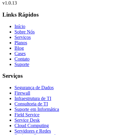
v
1.0.13
Links Rápidos
Início
Sobre Nós
Serviços
Planos
Blog
Cases
Contato
Suporte
Serviços
Segurança de Dados
Firewall
Infraestrutura de TI
Consultoria de TI
Suporte em Informática
Field Service
Service Desk
Cloud Computing
Servidores e Redes