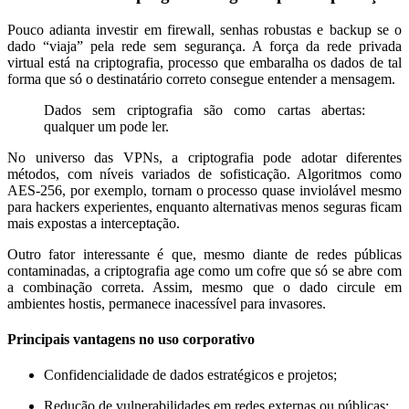
Pouco adianta investir em firewall, senhas robustas e backup se o
dado “viaja” pela rede sem segurança. A força da rede privada
virtual está na criptografia, processo que embaralha os dados de tal
forma que só o destinatário correto consegue entender a mensagem.
Dados sem criptografia são como cartas abertas:
qualquer um pode ler.
No universo das VPNs, a criptografia pode adotar diferentes
métodos, com níveis variados de sofisticação. Algoritmos como
AES-256, por exemplo, tornam o processo quase inviolável mesmo
para hackers experientes, enquanto alternativas menos seguras ficam
mais expostas a interceptação.
Outro fator interessante é que, mesmo diante de redes públicas
contaminadas, a criptografia age como um cofre que só se abre com
a combinação correta. Assim, mesmo que o dado circule em
ambientes hostis, permanece inacessível para invasores.
Principais vantagens no uso corporativo
Confidencialidade de dados estratégicos e projetos;
Redução de vulnerabilidades em redes externas ou públicas;