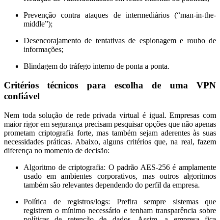
Prevenção contra ataques de intermediários (“man-in-the-
middle”);
Desencorajamento de tentativas de espionagem e roubo de
informações;
Blindagem do tráfego interno de ponta a ponta.
Critérios técnicos para escolha de uma VPN
confiável
Nem toda solução de rede privada virtual é igual. Empresas com
maior rigor em segurança precisam pesquisar opções que não apenas
prometam criptografia forte, mas também sejam aderentes às suas
necessidades práticas. Abaixo, alguns critérios que, na real, fazem
diferença no momento de decisão:
Algoritmo de criptografia:
O padrão AES-256 é amplamente
usado em ambientes corporativos, mas outros algoritmos
também são relevantes dependendo do perfil da empresa.
Política de registros/logs:
Prefira sempre sistemas que
registrem o mínimo necessário e tenham transparência sobre
políticas de retenção de dados. Assim, a empresa fica