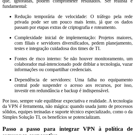
que, ignoradas, podem comprometer resultados. Ser realista é
fundamental:
Redução temporária de velocidade:
O tráfego pela rede
privada pode ser um pouco mais lento, já que os dados
passam por etapas extras de criptografia e roteamento.
Complexidade inicial de implementação:
Projetos maiores,
com filiais e servidores diversificados, pedem planejamento,
testes e integração cuidadosa dos times de TI.
Fontes de risco interno:
Se não houver monitoramento, um
colaborador mal-intencionado pode driblar a tecnologia, vazar
informações ou compartilhar credenciais.
Dependência de servidores:
Uma falha no equipamento
central pode suspender o acesso aos recursos, por isso,
investir em redundância e backup é indispensável.
Por isso, sempre vale equilibrar expectativa e realidade. A tecnologia
da VPN é ferramenta, não mágica: quando usada junto de processos
sólidos, equipes treinadas e suporte técnico especializado, como o da
Simples Solução TI, os benefícios se potencializam.
Passo a passo para integrar VPN à política de