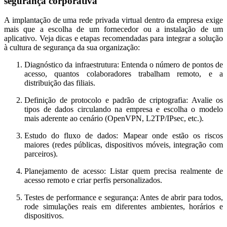
segurança corporativa
A implantação de uma rede privada virtual dentro da empresa exige
mais que a escolha de um fornecedor ou a instalação de um
aplicativo. Veja dicas e etapas recomendadas para integrar a solução
à cultura de segurança da sua organização:
Diagnóstico da infraestrutura:
Entenda o número de pontos de
acesso, quantos colaboradores trabalham remoto, e a
distribuição das filiais.
Definição de protocolo e padrão de criptografia:
Avalie os
tipos de dados circulando na empresa e escolha o modelo
mais aderente ao cenário (OpenVPN, L2TP/IPsec, etc.).
Estudo do fluxo de dados:
Mapear onde estão os riscos
maiores (redes públicas, dispositivos móveis, integração com
parceiros).
Planejamento de acesso:
Listar quem precisa realmente de
acesso remoto e criar perfis personalizados.
Testes de performance e segurança:
Antes de abrir para todos,
rode simulações reais em diferentes ambientes, horários e
dispositivos.