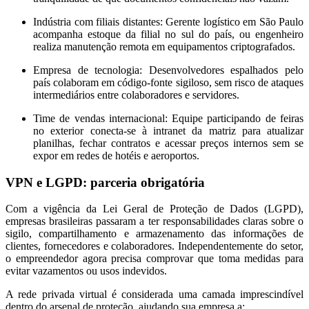
Indústria com filiais distantes:
Gerente logístico em São Paulo
acompanha estoque da filial no sul do país, ou engenheiro
realiza manutenção remota em equipamentos criptografados.
Empresa de tecnologia:
Desenvolvedores espalhados pelo
país colaboram em código-fonte sigiloso, sem risco de ataques
intermediários entre colaboradores e servidores.
Time de vendas internacional:
Equipe participando de feiras
no exterior conecta-se à intranet da matriz para atualizar
planilhas, fechar contratos e acessar preços internos sem se
expor em redes de hotéis e aeroportos.
VPN e LGPD: parceria obrigatória
Com a vigência da Lei Geral de Proteção de Dados (LGPD),
empresas brasileiras passaram a ter responsabilidades claras sobre o
sigilo, compartilhamento e armazenamento das informações de
clientes, fornecedores e colaboradores. Independentemente do setor,
o empreendedor agora precisa comprovar que toma medidas para
evitar vazamentos ou usos indevidos.
A rede privada virtual é considerada uma camada imprescindível
dentro do arsenal de proteção, ajudando sua empresa a: