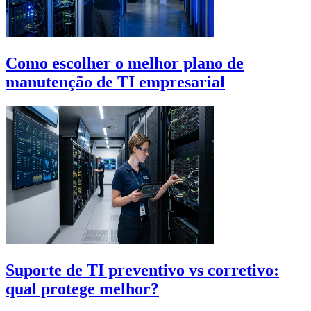
Como escolher o melhor plano de
manutenção de TI empresarial
Suporte de TI preventivo vs corretivo:
qual protege melhor?