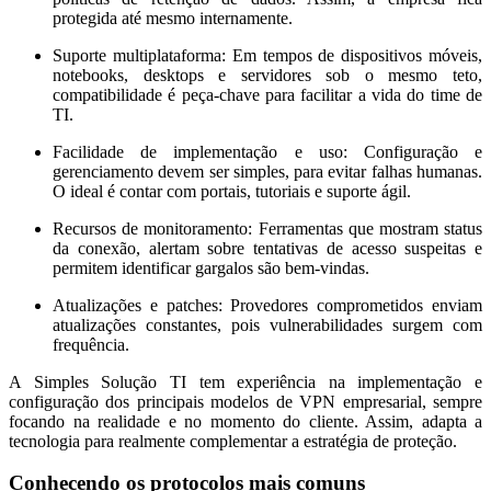
protegida até mesmo internamente.
Suporte multiplataforma:
Em tempos de dispositivos móveis,
notebooks, desktops e servidores sob o mesmo teto,
compatibilidade é peça-chave para facilitar a vida do time de
TI.
Facilidade de implementação e uso:
Configuração e
gerenciamento devem ser simples, para evitar falhas humanas.
O ideal é contar com portais, tutoriais e suporte ágil.
Recursos de monitoramento:
Ferramentas que mostram status
da conexão, alertam sobre tentativas de acesso suspeitas e
permitem identificar gargalos são bem-vindas.
Atualizações e patches:
Provedores comprometidos enviam
atualizações constantes, pois vulnerabilidades surgem com
frequência.
A Simples Solução TI tem experiência na implementação e
configuração dos principais modelos de VPN empresarial, sempre
focando na realidade e no momento do cliente. Assim, adapta a
tecnologia para realmente complementar a estratégia de proteção.
Conhecendo os protocolos mais comuns