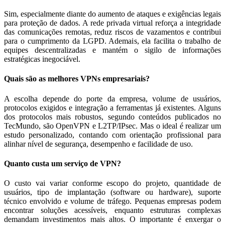
Sim, especialmente diante do aumento de ataques e exigências legais
para proteção de dados. A rede privada virtual reforça a integridade
das comunicações remotas, reduz riscos de vazamentos e contribui
para o cumprimento da LGPD. Ademais, ela facilita o trabalho de
equipes descentralizadas e mantém o sigilo de informações
estratégicas inegociável.
Quais são as melhores VPNs empresariais?
A escolha depende do porte da empresa, volume de usuários,
protocolos exigidos e integração a ferramentas já existentes. Alguns
dos protocolos mais robustos, segundo conteúdos publicados no
TecMundo, são OpenVPN e L2TP/IPsec. Mas o ideal é realizar um
estudo personalizado, contando com orientação profissional para
alinhar nível de segurança, desempenho e facilidade de uso.
Quanto custa um serviço de VPN?
O custo vai variar conforme escopo do projeto, quantidade de
usuários, tipo de implantação (software ou hardware), suporte
técnico envolvido e volume de tráfego. Pequenas empresas podem
encontrar soluções acessíveis, enquanto estruturas complexas
demandam investimentos mais altos. O importante é enxergar o