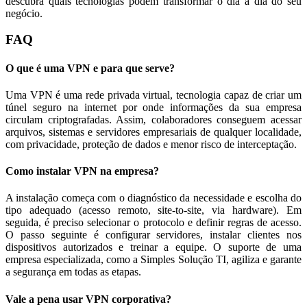
descubra quais tecnologias podem transformar o dia a dia do seu
negócio.
FAQ
O que é uma VPN e para que serve?
Uma VPN é uma rede privada virtual, tecnologia capaz de criar um
túnel seguro na internet por onde informações da sua empresa
circulam criptografadas. Assim, colaboradores conseguem acessar
arquivos, sistemas e servidores empresariais de qualquer localidade,
com privacidade, proteção de dados e menor risco de interceptação.
Como instalar VPN na empresa?
A instalação começa com o diagnóstico da necessidade e escolha do
tipo adequado (acesso remoto, site-to-site, via hardware). Em
seguida, é preciso selecionar o protocolo e definir regras de acesso.
O passo seguinte é configurar servidores, instalar clientes nos
dispositivos autorizados e treinar a equipe. O suporte de uma
empresa especializada, como a Simples Solução TI, agiliza e garante
a segurança em todas as etapas.
Vale a pena usar VPN corporativa?