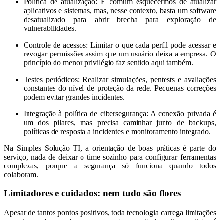
Política de atualização:
É comum esquecermos de atualizar
aplicativos e sistemas, mas, nesse contexto, basta um software
desatualizado para abrir brecha para exploração de
vulnerabilidades.
Controle de acessos:
Limitar o que cada perfil pode acessar e
revogar permissões assim que um usuário deixa a empresa. O
princípio do menor privilégio faz sentido aqui também.
Testes periódicos:
Realizar simulações, pentests e avaliações
constantes do nível de proteção da rede. Pequenas correções
podem evitar grandes incidentes.
Integração à política de cibersegurança:
A conexão privada é
um dos pilares, mas precisa caminhar junto de backups,
políticas de resposta a incidentes e monitoramento integrado.
Na Simples Solução TI, a orientação de boas práticas é parte do
serviço, nada de deixar o time sozinho para configurar ferramentas
complexas, porque a segurança só funciona quando todos
colaboram.
Limitadores e cuidados: nem tudo são flores
Apesar de tantos pontos positivos, toda tecnologia carrega limitações