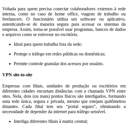
Voltada para quem precisa conectar colaboradores externos à rede
interna, como no caso de home office, viagens de trabalho ou
freelancers. O funcionário utiliza um software ou aplicativo,
autenticando-se de maneira segura para acessar os sistemas da
empresa. Assim, torna-se possível usar programas, bancos de dados
e arquivos como se estivesse no escritório.
Ideal para quem trabalha fora da sede;
Protege o tráfego em redes públicas ou domésticas;
Permite controle granular dos acessos por usuário.
VPN site-to-site
Empresas com filiais, unidades de produção ou escritórios em
diferentes cidades encurtam distâncias com a chamada VPN entre
sites. Nela, dois (ou mais) pontos físicos são interligados, formando
uma rede única, segura e privada, mesmo que estejam quilômetros
distantes. Cada filial tem seu “portal seguro”, eliminando a
necessidade de depender da internet para tráfego sensível.
Interliga diferentes filiais à matriz central;