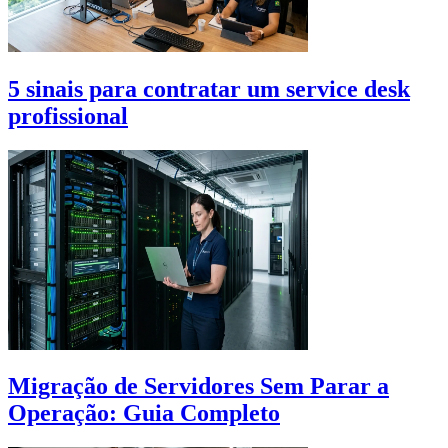
5 sinais para contratar um service desk
profissional
Migração de Servidores Sem Parar a
Operação: Guia Completo