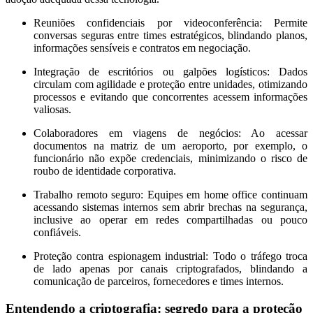
Reuniões confidenciais por videoconferência:
Permite
conversas seguras entre times estratégicos, blindando planos,
informações sensíveis e contratos em negociação.
Integração de escritórios ou galpões logísticos:
Dados
circulam com agilidade e proteção entre unidades, otimizando
processos e evitando que concorrentes acessem informações
valiosas.
Colaboradores em viagens de negócios:
Ao acessar
documentos na matriz de um aeroporto, por exemplo, o
funcionário não expõe credenciais, minimizando o risco de
roubo de identidade corporativa.
Trabalho remoto seguro:
Equipes em home office continuam
acessando sistemas internos sem abrir brechas na segurança,
inclusive ao operar em redes compartilhadas ou pouco
confiáveis.
Proteção contra espionagem industrial:
Todo o tráfego troca
de lado apenas por canais criptografados, blindando a
comunicação de parceiros, fornecedores e times internos.
Entendendo a criptografia: segredo para a proteção