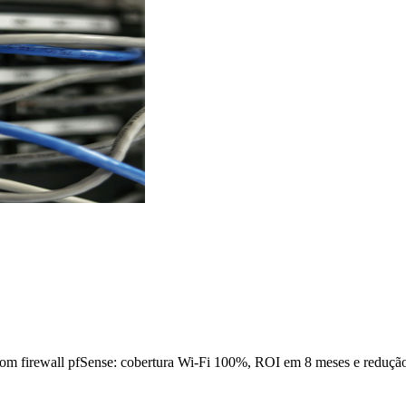
 com firewall pfSense: cobertura Wi-Fi 100%, ROI em 8 meses e reduçã