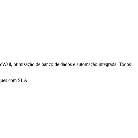
icWall, otimização de banco de dados e automação integrada. Todos
egues com SLA.